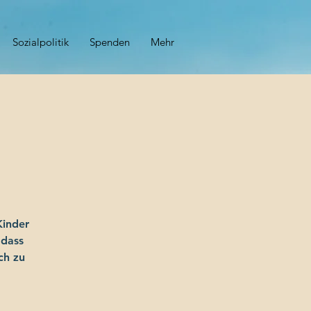
Sozialpolitik
Spenden
Mehr
Kinder
 dass
ch zu