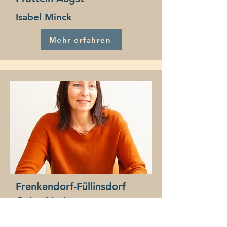
Isabel Minck
Mehr erfahren
Frenkendorf-Füllinsdorf
Gelterkinden
Sissach