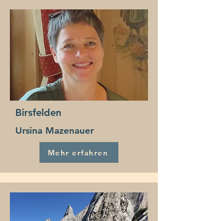
Birsfelden
Ursina Mazenauer
Mehr erfahren