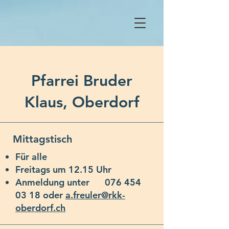
Pfarrei Bruder
Klaus, Oberdorf
Mittagstisch
Für alle
Freitags um 12.15 Uhr
Anmeldung unter
076 454
03 18
oder
a.freuler@rkk-
oberdorf.ch